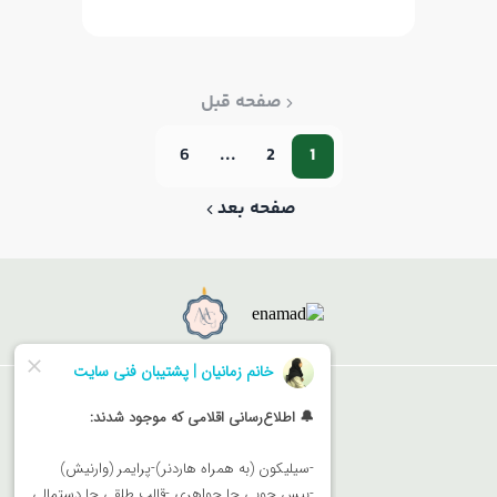
صفحه قبل
6
...
2
1
صفحه بعد
فروشگاه
دوره‌های آموزشی