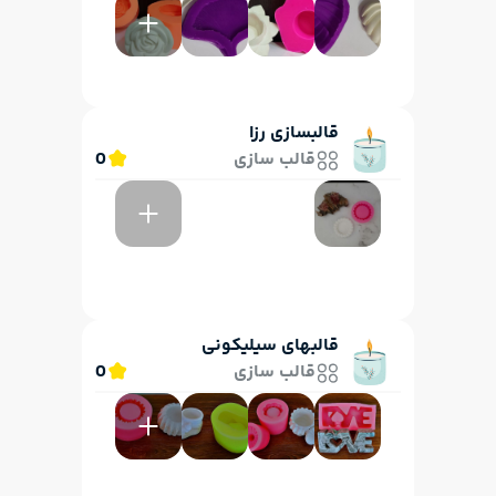
قالبسازی رزا
قالب سازی
0
قالبهای سیلیکونی
قالب سازی
0