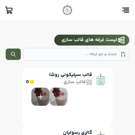
لیست غرفه های قالب سازی
Search
قالب سیلیکونی روشا
قالب سازی
0
گالری رسولیان