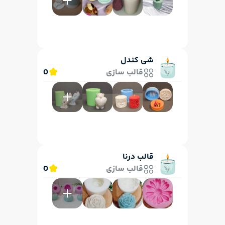
شی کندل
قالب سازی
0
قالب درنا
قالب سازی
0