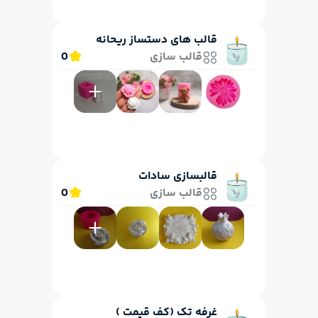
قالب های دستساز ریحانه
قالب سازی
0
قالبسازی سادات
قالب سازی
0
غرفه تک (کف قیمت )